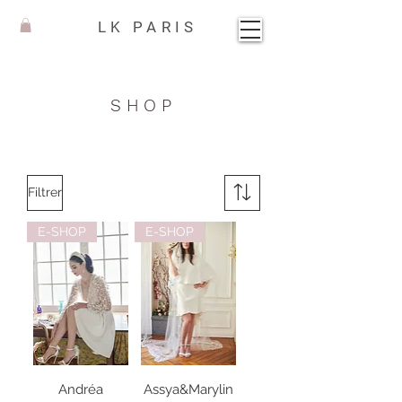
LK PARIS
SHOP
Filtrer
E-SHOP
E-SHOP
Andréa
Assya&Marylin