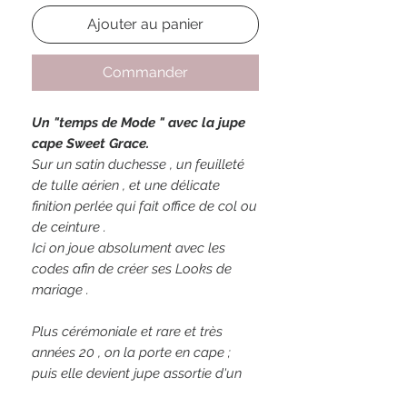
Ajouter au panier
Commander
Un "temps de Mode " avec la jupe
cape Sweet Grace.
Sur un satin duchesse , un feuilleté
de tulle aérien , et une délicate
finition perlée qui fait office de col ou
de ceinture .
Ici on joue absolument avec les
codes afin de créer ses Looks de
mariage .
Plus cérémoniale et rare et très
années 20 , on la porte en cape ;
puis elle devient jupe assortie d'un
top telle une héroïne sortie d'un film