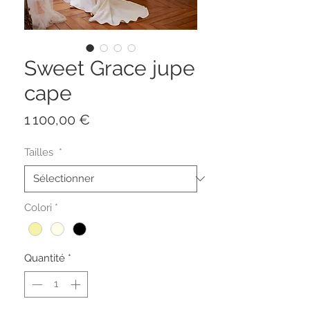
Sweet Grace jupe
cape
Prix
1 100,00 €
Tailles
*
Colori
*
Quantité
*