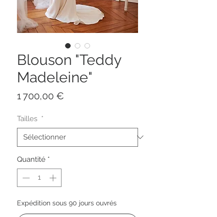
Blouson "Teddy
Madeleine"
Prix
1 700,00 €
Tailles
*
Quantité
*
Expédition sous 90 jours ouvrés