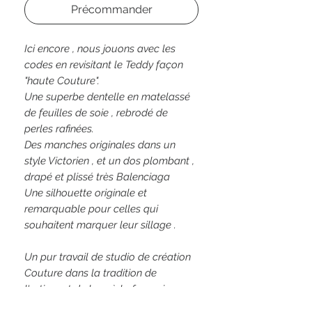
Précommander
Ici encore , nous jouons avec les
codes en revisitant le Teddy façon
"haute Couture".
Une superbe dentelle en matelassé
de feuilles de soie , rebrodé de
perles rafinées.
Des manches originales dans un
style Victorien , et un dos plombant ,
drapé et plissé très Balenciaga
Une silhouette originale et
remarquable pour celles qui
souhaitent marquer leur sillage .
Un pur travail de studio de création
Couture dans la tradition de
l'artisanat de luxe à la française
Made in Paris