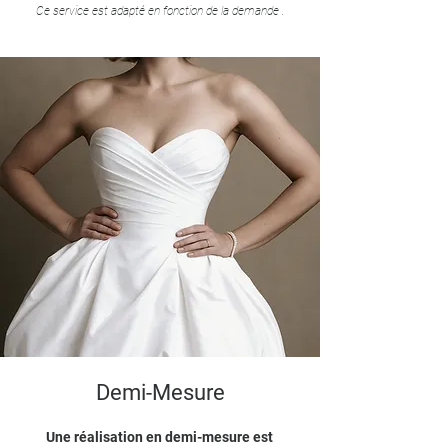
Ce service est adapté en fonction de la demande .
Demi-Mesure
Une réalisation en demi-mesure est