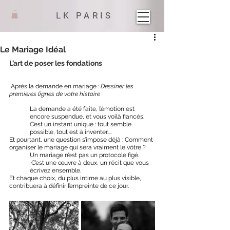
LK PARIS
Le Mariage Idéal
L’art de poser les fondations 
 Après la demande en mariage : 
Dessiner les 
premières lignes de votre histoire
La demande a été faite, l’émotion est 
encore suspendue, et vous voilà fiancés.
C’est un instant unique : tout semble 
possible, tout est à inventer.... 
Et pourtant, une question s’impose déjà : Comment 
organiser le mariage qui sera vraiment le vôtre ?
Un mariage n’est pas un protocole figé.
 C’est une œuvre à deux, un récit que vous 
écrivez ensemble. 
Et chaque choix, du plus intime au plus visible, 
contribuera à définir l’empreinte de ce jour.