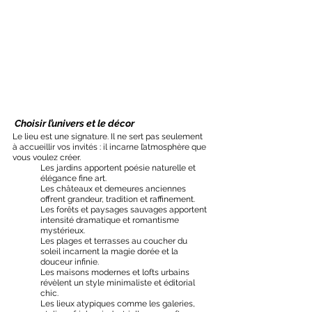
 Choisir l’univers et le décor
Le lieu est une signature. Il ne sert pas seulement 
à accueillir vos invités : il incarne l’atmosphère que 
vous voulez créer.
Les jardins apportent poésie naturelle et 
élégance fine art.
Les châteaux et demeures anciennes 
offrent grandeur, tradition et raffinement.
Les forêts et paysages sauvages apportent 
intensité dramatique et romantisme 
mystérieux.
Les plages et terrasses au coucher du 
soleil incarnent la magie dorée et la 
douceur infinie.
Les maisons modernes et lofts urbains 
révèlent un style minimaliste et éditorial 
chic.
Les lieux atypiques comme les galeries, 