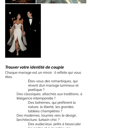
Trouver votre identité de couple
Chaque mariage est un miroir : il reflète qui vous 
êtes.
Êtes-vous des romantiques, qui 
rêvent d’un mariage lumineux et 
poétique ?
Des classiques, attachés aux traditions, à 
l’élégance intemporelle ?
Des bohèmes, qui préfèrent la 
nature, la liberté, les grandes 
tablées champêtres ?
Des modernes, tournés vers le design, 
l’architecture, l’urbain chic ?
Des audacieux, prêts à bousculer 