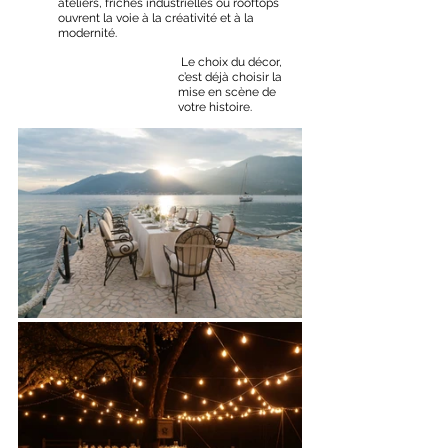
ateliers, friches industrielles ou rooftops 
ouvrent la voie à la créativité et à la 
modernité.
 Le choix du décor, 
c’est déjà choisir la 
mise en scène de 
votre histoire.