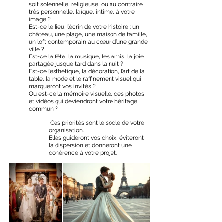
soit solennelle, religieuse, ou au contraire 
très personnelle, laïque, intime, à votre 
image ?
Est-ce le lieu, l’écrin de votre histoire : un 
château, une plage, une maison de famille, 
un loft contemporain au cœur d’une grande 
ville ?
Est-ce la fête, la musique, les amis, la joie 
partagée jusque tard dans la nuit ?
Est-ce l’esthétique, la décoration, l’art de la 
table, la mode et le raffinement visuel qui 
marqueront vos invités ?
Ou est-ce la mémoire visuelle, ces photos 
et vidéos qui deviendront votre héritage 
commun ?
 Ces priorités sont le socle de votre 
organisation. 
Elles guideront vos choix, éviteront 
la dispersion et donneront une 
cohérence à votre projet.